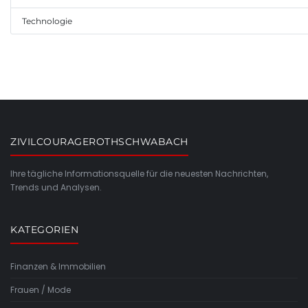
Technologie
ZIVILCOURAGEROTHSCHWABACH
Ihre tägliche Informationsquelle für die neuesten Nachrichten,
Trends und Analysen.
KATEGORIEN
Finanzen & Immobilien
Frauen / Mode