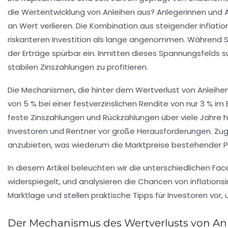
die Wertentwicklung von Anleihen aus? Anlegerinnen und A
an Wert verlieren. Die Kombination aus steigender Inflat
riskanteren Investition als lange angenommen. Während Staa
der Erträge spürbar ein. Inmitten dieses Spannungsfelds s
stabilen Zinszahlungen zu profitieren.
Die Mechanismen, die hinter dem Wertverlust von Anleihen s
von 5 % bei einer festverzinslichen Rendite von nur 3 % im
feste Zinszahlungen und Rückzahlungen über viele Jahre hin
Investoren und Rentner vor große Herausforderungen. Zugl
anzubieten, was wiederum die Marktpreise bestehender Pa
In diesem Artikel beleuchten wir die unterschiedlichen Fac
widerspiegelt, und analysieren die Chancen von inflationsi
Marktlage und stellen praktische Tipps für Investoren vor
Der Mechanismus des Wertverlusts von Anl