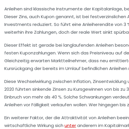
Anleihen sind klassische Instrumente der Kapitalanlage, 
Dieser Zins, auch Kupon genannt, ist bei festverzinslichen 
Investments reduziert. So führt eine Anleiherendite von 3 
weiterhin ihre Zahlungen, doch der reale Wert sinkt spürbar
Dieser Effekt ist gerade bei langlaufenden Anleihen beson
festen Kuponzahlungen. Wenn sich das Preisniveau auf dem
Gleichzeitig erwarten Marktteilnehmer, dass neu emittier
Kursrückgang der bereits im Umlauf befindlichen Anleihen m
Diese Wechselwirkung zwischen Inflation, Zinsentwicklung 
2020 führten sinkende Zinsen zu Kursgewinnen von bis zu 
Einbruch von mehr als 40 %. Solche Schwankungen verdeutli
Anleihen vor Fälligkeit verkaufen wollen. Wer hingegen bis
Ein weiterer Faktor, der die Attraktivität von Anleihen bee
wirtschaftliche Wirkung sich
unter
anderem im Kapitalmarkt