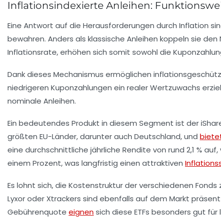
Inflationsindexierte Anleihen: Funktionswe
Eine Antwort auf die Herausforderungen durch Inflation sin
bewahren. Anders als klassische Anleihen koppeln sie den 
Inflationsrate, erhöhen sich somit sowohl die Kuponzahlu
Dank dieses Mechanismus ermöglichen inflationsgeschützte 
niedrigeren Kuponzahlungen ein realer Wertzuwachs erzielt
nominale Anleihen.
Ein bedeutendes Produkt in diesem Segment ist der iShares
größten EU-Länder, darunter auch Deutschland, und
biete
eine durchschnittliche jährliche Rendite von rund 2,1 % auf
einem Prozent, was langfristig einen attraktiven
Inflation
Es lohnt sich, die Kostenstruktur der verschiedenen Fonds
Lyxor oder Xtrackers sind ebenfalls auf dem Markt präsent
Gebührenquote
eignen
sich diese ETFs besonders gut für