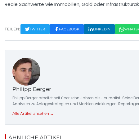
Reale Sachwerte wie Immobilien, Gold oder Infrastrukturakt
TEILEN:
TWITTER
FACEBOOK
LINKEDIN
WHATS
Philipp Berger
Philipp Berger arbeitet seit über zehn Jahren als Journalist. Sein
Analysen zu Anlagestrategien und Marktentwicklungen, Reportage
Alle Artikel ansehen →
ÄHNLICHE ARTIKEL