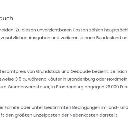
dbuch
meiden. Zu diesen unverzichtbaren Posten zählen hauptsächl
 zusätzlichen Ausgaben und variieren je nach Bundesland u
n Gesamtpreis von Grundstück und Gebäude bezieht. Je nach
lsweise 3,5 %, während Käufer in Brandenburg oder Nordrhein
0 Euro Grunderwerbsteuer, in Brandenburg dagegen 26.000 Eur
 der Familie oder unter bestimmten Bedingungen im land- un
oft den größten Einzelposten der Nebenkosten darstellt.