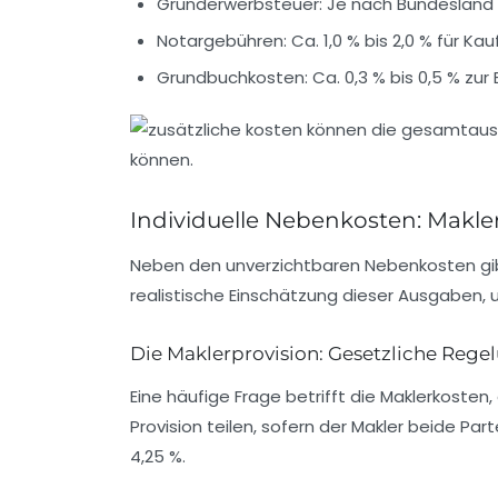
Grunderwerbsteuer:
Je nach Bundesland z
Notargebühren:
Ca. 1,0 % bis 2,0 % für K
Grundbuchkosten:
Ca. 0,3 % bis 0,5 % zu
Individuelle Nebenkosten: Makl
Neben den unverzichtbaren Nebenkosten gibt 
realistische Einschätzung dieser Ausgaben, 
Die Maklerprovision: Gesetzliche Reg
Eine häufige Frage betrifft die Maklerkoste
Provision teilen, sofern der Makler beide Part
4,25 %.