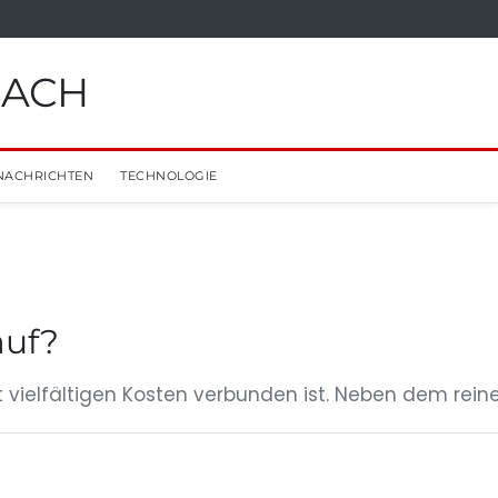
BACH
NACHRICHTEN
TECHNOLOGIE
auf?
t vielfältigen Kosten verbunden ist. Neben dem reine