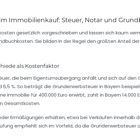
m Immobilienkauf: Steuer, Notar und Grun
nkosten gesetzlich vorgeschrieben und lassen sich kaum ver
buchkosten. Sie bilden in der Regel den größten Anteil der
hiede als Kostenfaktor
teuer, die beim Eigentumsübergang anfällt und sich auf de
d 6,5 %
. So beträgt die Grunderwerbsteuer in Bayern beispie
e Immobilie für 400.000 Euro erwirbt, zahlt in Bayern 14.00
en Gesamtkosten.
n oder Ermäßigungen erhalten, etwa bei Verkäufen innerhalb
Prüfung empfiehlt sich im Vorfeld, da die Grunderwerbsteuer 