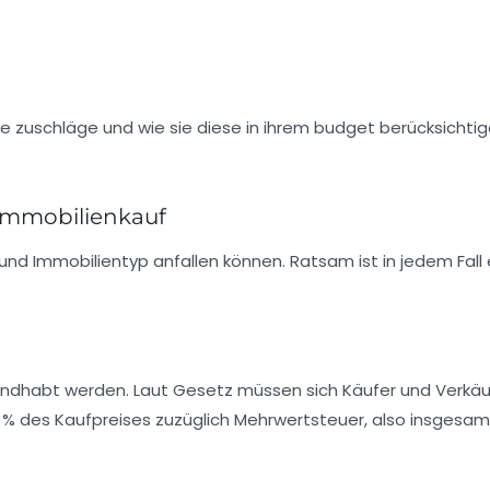
 Immobilienkauf
und Immobilientyp anfallen können. Ratsam ist in jedem Fall 
handhabt werden. Laut Gesetz müssen sich Käufer und Verkäu
 %
des Kaufpreises zuzüglich Mehrwertsteuer, also insgesa