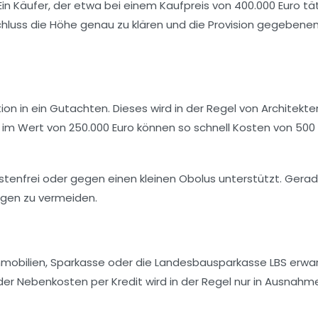
in Käufer, der etwa bei einem Kaufpreis von 400.000 Euro tät
schluss die Höhe genau zu klären und die Provision gegebenen
on in ein Gutachten. Dieses wird in der Regel von Architekte
 im Wert von 250.000 Euro können so schnell Kosten von 500 
stenfrei oder gegen einen kleinen Obolus unterstützt. Gerad
ngen zu vermeiden.
Immobilien, Sparkasse oder die Landesbausparkasse LBS erwa
er Nebenkosten per Kredit wird in der Regel nur in Ausnahm