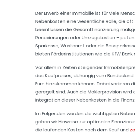
Der Erwerb einer Immobilie ist für viele Men
Nebenkosten eine wesentliche Rolle, die of
beeinflussen die Gesamtfinanzierung maßgeb
Renovierungen oder Umzugskosten – potenzie
Sparkasse, Wüstenrot oder die Bausparkasse 
bieten Förderinstitutionen wie die KfW Bank 
Vor allem in Zeiten steigender Immobilienpr
des Kaufpreises, abhängig vom Bundesland. D
Euro hinzukommen können. Dabei variieren d
geregelt sind. Auch die Maklerprovision wir
Integration dieser Nebenkosten in die Finan
Im Folgenden werden die wichtigsten Nebenkos
geben wir Hinweise zur optimalen Finanzieru
die laufenden Kosten nach dem Kauf und
ze