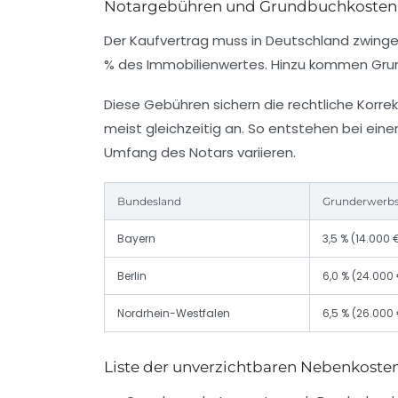
Notargebühren und Grundbuchkosten: 
Der Kaufvertrag muss in Deutschland zwinge
%
des Immobilienwertes. Hinzu kommen Grun
Diese Gebühren sichern die rechtliche Korr
meist gleichzeitig an. So entstehen bei ei
Umfang des Notars variieren.
Bundesland
Grunderwerbs
Bayern
3,5 % (14.000 
Berlin
6,0 % (24.000
Nordrhein-Westfalen
6,5 % (26.000
Liste der unverzichtbaren Nebenkoste