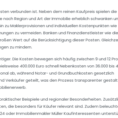
Kosten verbunden ist. Neben dem reinen Kaufpreis spielen die
je nach Region und Art der Immobilie erheblich schwanken u
 zu Maklerprovisionen und individuellen Kostenpunkten wie
ungen zu vermeiden. Banken und Finanzdienstleister wie di
roßen Wert auf die Berücksichtigung dieser Posten. Gleichze
ungen zu mindern.
htiger. Die Kosten bewegen sich häufig zwischen 9 und 12 Pr
ielsweise 400.000 Euro schnell Nebenkosten von 36.000 bis 
gional ab, während Notar- und Grundbuchkosten gesetzlich
nd Verkäufer geteilt, was den Prozess transparenter gestalt
obilienerwerb.
praktischer Beispiele und regionaler Besonderheiten. Zusätzl
en, die besonders für Käufer relevant sind. Zudem beleucht
24 oder Immobilienmakler Müller Kaufinteressenten unterst