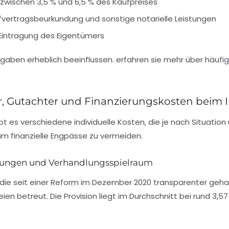
wischen 3,5 % und 6,5 % des Kaufpreises
aufvertragsbeurkundung und sonstige notarielle Leistungen
r Eintragung des Eigentümers
er, Gutachter und Finanzierungskosten beim
es verschiedene individuelle Kosten, die je nach Situation 
um finanzielle Engpässe zu vermeiden.
elungen und Verhandlungsspielraum
n, die seit einer Reform im Dezember 2020 transparenter ge
eien betreut. Die Provision liegt im Durchschnitt bei rund
3,57