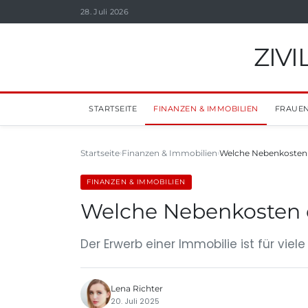
28. Juli 2026
ZIV
STARTSEITE
FINANZEN & IMMOBILIEN
FRAUEN
Startseite
Finanzen & Immobilien
Welche Nebenkosten 
FINANZEN & IMMOBILIEN
Welche Nebenkosten 
Der Erwerb einer Immobilie ist für vi
Lena Richter
20. Juli 2025