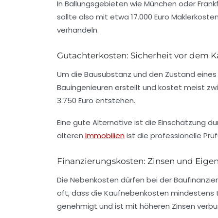
In Ballungsgebieten wie München oder Frankfu
sollte also mit etwa
17.000 Euro
Maklerkosten 
verhandeln.
Gutachterkosten: Sicherheit vor dem K
Um die Bausubstanz und den Zustand eines Ha
Bauingenieuren erstellt und kostet meist z
3.750 Euro entstehen.
Eine gute Alternative ist die Einschätzung 
älteren
Immobilien
ist die professionelle P
Finanzierungskosten: Zinsen und Eigen
Die Nebenkosten dürfen bei der Baufinanzie
oft, dass die Kaufnebenkosten mindestens te
genehmigt und ist mit höheren Zinsen verb