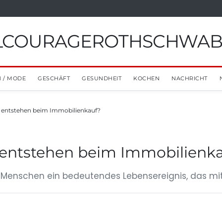
ILCOURAGEROTHSCHWA
 / MODE
GESCHÄFT
GESUNDHEIT
KOCHEN
NACHRICHT
entstehen beim Immobilienkauf?
entstehen beim Immobilienk
ele Menschen ein bedeutendes Lebensereignis, das mi