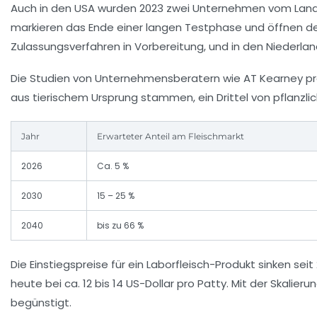
Auch in den USA wurden 2023 zwei Unternehmen vom Landwir
markieren das Ende einer langen Testphase und öffnen den
Zulassungsverfahren in Vorbereitung, und in den Niederland
Die Studien von Unternehmensberatern wie AT Kearney prog
aus tierischem Ursprung stammen, ein Drittel von pflanzl
Jahr
Erwarteter Anteil am Fleischmarkt
2026
Ca. 5 %
2030
15 – 25 %
2040
bis zu 66 %
Die Einstiegspreise für ein Laborfleisch-Produkt sinken sei
heute bei ca. 12 bis 14 US-Dollar pro Patty. Mit der Skal
begünstigt.