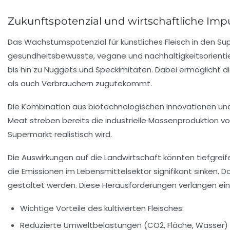
Zukunftspotenzial und wirtschaftliche Imp
Das Wachstumspotenzial für
künstliches Fleisch
in den
Su
gesundheitsbewusste, vegane und nachhaltigkeitsorientier
bis hin zu Nuggets und Speckimitaten. Dabei ermöglicht di
als auch Verbrauchern zugutekommt.
Die Kombination aus biotechnologischen
Innovationen
und
Meat streben bereits die industrielle Massenproduktion vo
Supermarkt realistisch wird.
Die Auswirkungen auf die Landwirtschaft könnten tiefgreif
die Emissionen im Lebensmittelsektor signifikant sinken. 
gestaltet werden. Diese Herausforderungen verlangen ein 
Wichtige Vorteile des kultivierten Fleisches:
Reduzierte Umweltbelastungen (CO2, Fläche, Wasser)