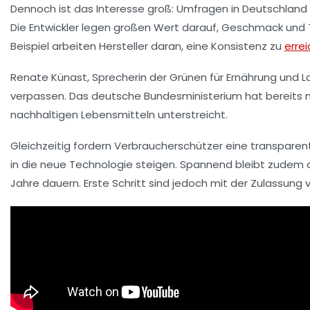
Dennoch ist das Interesse groß: Umfragen in Deutschland er
Die Entwickler legen großen Wert darauf, Geschmack und T
Beispiel arbeiten Hersteller daran, eine Konsistenz zu
erre
Renate Künast
, Sprecherin der Grünen für Ernährung und L
verpassen. Das deutsche Bundesministerium hat bereits meh
nachhaltigen Lebensmitteln unterstreicht.
Gleichzeitig fordern Verbraucherschützer eine transpare
in die neue Technologie steigen. Spannend bleibt zudem die
Jahre dauern. Erste Schritt sind jedoch mit der Zulassun