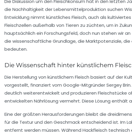
Die Diskussion um den Fleischkonsum hat in den letzten 
die Nachhaltigkeit der Lebensmittelproduktion suchen Wis
Entwicklung nimmt
künstliches Fleisch
, auch als kultiviert
Fleischzellen außerhalb von Tieren zu züchten, um in Zuk
hauptsächlich ein Forschungsfeld, doch nun stehen wir an 
die wissenschaftliche Grundlage, die Marktpotenziale, di
bedeuten.
Die Wissenschaft hinter künstlichem Fleisc
Die Herstellung von
künstlichem Fleisch
basiert auf der Kul
vorgestellt, finanziert vom Google-Mitgründer Sergey Bri
deutlich weiterentwickelt und produzieren Fleischstücke o
entwickelten Nährlösung vermehrt. Diese Lösung enthält a
Eine der größten Herausforderungen bleibt die dreidimens
für die Textur und den Geschmack entscheidend ist. Im Lab
entfernt werden müssen. Während Hackfleisch technisch ei