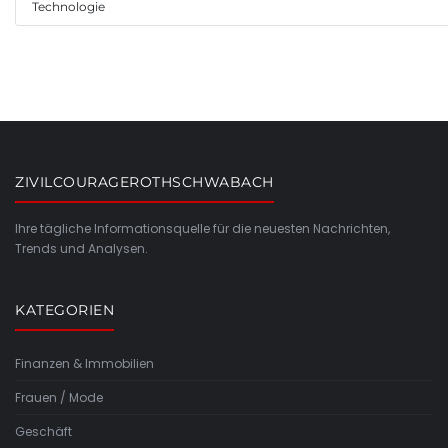
Technologie
ZIVILCOURAGEROTHSCHWABACH
Ihre tägliche Informationsquelle für die neuesten Nachrichten,
Trends und Analysen.
KATEGORIEN
Finanzen & Immobilien
Frauen / Mode
Geschäft