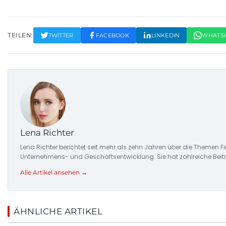
TEILEN:
TWITTER
FACEBOOK
LINKEDIN
WHATS
Lena Richter
Lena Richter berichtet seit mehr als zehn Jahren über die Themen
Unternehmens- und Geschäftsentwicklung. Sie hat zahlreiche Beitr
Alle Artikel ansehen →
ÄHNLICHE ARTIKEL