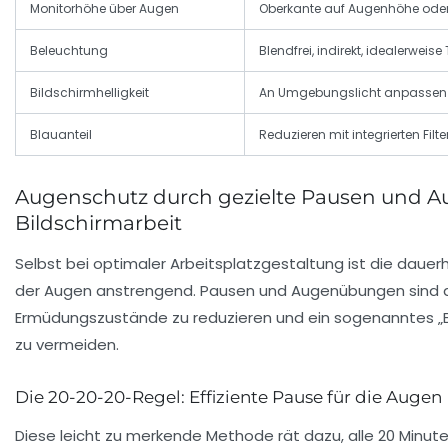
Monitorhöhe über Augen
Oberkante auf Augenhöhe oder 
Beleuchtung
Blendfrei, indirekt, idealerweise
Bildschirmhelligkeit
An Umgebungslicht anpassen
Blauanteil
Reduzieren mit integrierten Filter
Augenschutz durch gezielte Pausen und Au
Bildschirmarbeit
Selbst bei optimaler Arbeitsplatzgestaltung ist die dau
der Augen anstrengend. Pausen und Augenübungen sind da
Ermüdungszustände zu reduzieren und ein sogenanntes 
zu vermeiden.
Die 20-20-20-Regel: Effiziente Pause für die Augen
Diese leicht zu merkende Methode rät dazu, alle 20 Minut