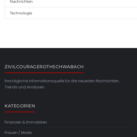
Nachrichten
Technologie
ZIVILCOURAGEROTHSCHWABACH
Ihre tägliche Informationsquelle für die neuesten Nachrichten,
Trends und Analysen.
KATEGORIEN
Finanzen & Immobilien
Frauen / Mode