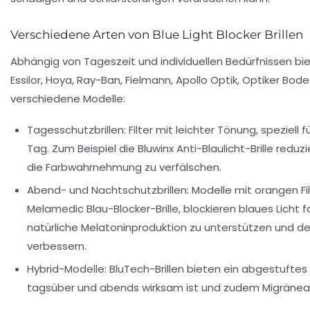
Verschiedene Arten von Blue Light Blocker Brillen
Abhängig von Tageszeit und individuellen Bedürfnissen bie
Essilor, Hoya, Ray-Ban, Fielmann, Apollo Optik, Optiker Bod
verschiedene Modelle:
Tagesschutzbrillen:
Filter mit leichter Tönung, speziell 
Tag. Zum Beispiel die Bluwinx Anti-Blaulicht-Brille redu
die Farbwahrnehmung zu verfälschen.
Abend- und Nachtschutzbrillen:
Modelle mit orangen Fil
Melamedic Blau-Blocker-Brille, blockieren blaues Licht f
natürliche Melatoninproduktion zu unterstützen und de
verbessern.
Hybrid-Modelle:
BluTech-Brillen bieten ein abgestuftes 
tagsüber und abends wirksam ist und zudem Migräneanf