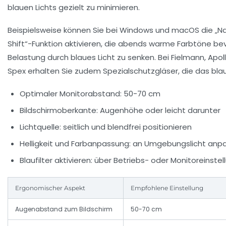
blauen Lichts gezielt zu minimieren.
Beispielsweise können Sie bei Windows und macOS die „Nac
Shift“-Funktion aktivieren, die abends warme Farbtöne be
Belastung durch blaues Licht zu senken. Bei Fielmann, Apol
Spex erhalten Sie zudem Spezialschutzgläser, die das blaue 
Optimaler Monitorabstand:
50-70 cm
Bildschirmoberkante:
Augenhöhe oder leicht darunter
Lichtquelle:
seitlich und blendfrei positionieren
Helligkeit und Farbanpassung:
an Umgebungslicht anp
Blaufilter aktivieren:
über Betriebs- oder Monitoreinstel
Ergonomischer Aspekt
Empfohlene Einstellung
Augenabstand zum Bildschirm
50-70 cm