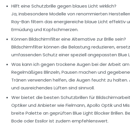
Hilft eine Schutzbrille gegen blaues Licht wirklich?
Ja, insbesondere Modelle von renommierten Herstellern
Ray-Ban filtern das energiereiche blaue Licht effektiv
Ermüdung und Kopfschmerzen.
Können Bildschirmfilter eine Alternative zur Brille sein?
Bildschirmfilter können die Belastung reduzieren, erset
umfassenden Schutz einer speziell angepassten Blue Ligh
Was kann ich gegen trockene Augen bei der Arbeit a
Regelmäßiges Blinzeln, Pausen machen und gegebenenf
Tränen verwenden helfen, die Augen feucht zu halten.
und ausreichendes Lüften sind sinnvoll.
Wer bietet die besten Schutzbrillen für Bildschirmarbei
Optiker und Anbieter wie Fielmann, Apollo Optik und Mi
breite Palette an geprüften Blue Light Blocker Brillen. 
Bode oder Essilor ist zudem empfehlenswert.