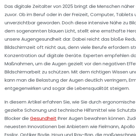
Das digitale Zeitalter von 2025 bringt die Menschen näher 
zuvor. Ob im Beruf oder in der Freizeit, Computer, Tablet
unverzichtbar geworden. Doch diese intensive Nähe zu Bil
dem sogenannten blauen Licht, stellt eine ernsthafte Her
unsere Augengesundheit dar. Dabei reicht das bloße Redu
Bildschirmzeit oft nicht aus, denn viele Berufe erfordern 
Konzentration auf digitale Geräte. Experten empfehlen dah
Maßnahmen, um die Augen gezielt vor den negativen Effe
Bildschirmarbeit zu schützen. Mit dem richtigen Wissen un
kann man die Belastung der Augen deutlich verringern, 
entgegenwirken und sogar die Lebensqualität steigern.
In diesem Artikel erfahren Sie, wie Sie durch ergonomisc
gezielte Schonung und technische Hilfsmittel wie Schutzbri
Blocker die
Gesundheit
Ihrer Augen bewahren können. Zud
neuesten Innovationen bei Anbietern wie Fielmann, Apollo O
Essilor, Optiker Bode, Hoya und Ray-Ban, die maßgeschnei