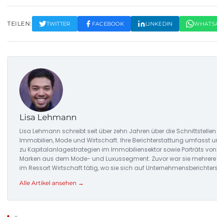
TEILEN:
TWITTER
FACEBOOK
LINKEDIN
WHATS
Lisa Lehmann
Lisa Lehmann schreibt seit über zehn Jahren über die Schnittstellen
Immobilien, Mode und Wirtschaft. Ihre Berichterstattung umfasst 
zu Kapitalanlagestrategien im Immobiliensektor sowie Porträts vo
Marken aus dem Mode- und Luxussegment. Zuvor war sie mehrere 
im Ressort Wirtschaft tätig, wo sie sich auf Unternehmensberichterst
Alle Artikel ansehen →