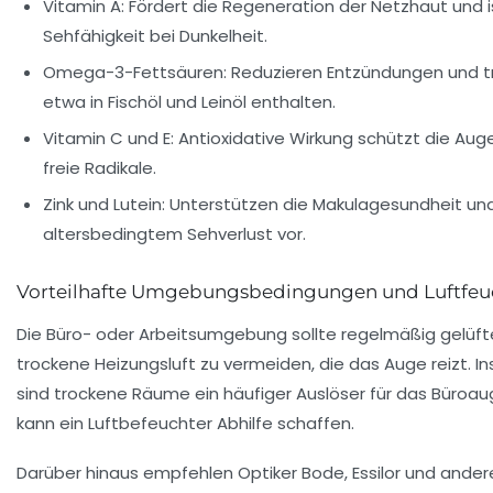
Vitamin A:
Fördert die Regeneration der Netzhaut und is
Sehfähigkeit bei Dunkelheit.
Omega-3-Fettsäuren:
Reduzieren Entzündungen und t
etwa in Fischöl und Leinöl enthalten.
Vitamin C und E:
Antioxidative Wirkung schützt die Aug
freie Radikale.
Zink und Lutein:
Unterstützen die Makulagesundheit un
altersbedingtem Sehverlust vor.
Vorteilhafte Umgebungsbedingungen und Luftfeuc
Die Büro- oder Arbeitsumgebung sollte regelmäßig gelüf
trockene Heizungsluft zu vermeiden, die das Auge reizt. 
sind trockene Räume ein häufiger Auslöser für das Büroa
kann ein Luftbefeuchter Abhilfe schaffen.
Darüber hinaus empfehlen Optiker Bode, Essilor und ander