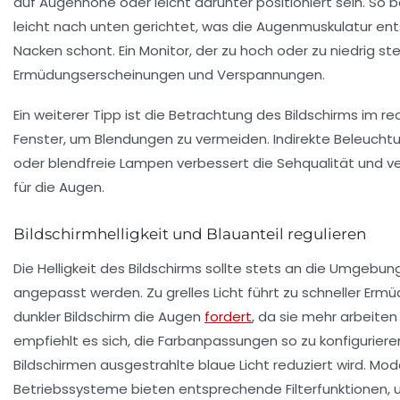
auf Augenhöhe oder leicht darunter positioniert sein. So be
leicht nach unten gerichtet, was die Augenmuskulatur en
Nacken schont. Ein Monitor, der zu hoch oder zu niedrig steh
Ermüdungserscheinungen und Verspannungen.
Ein weiterer Tipp ist die Betrachtung des Bildschirms im r
Fenster, um Blendungen zu vermeiden. Indirekte Beleucht
oder blendfreie Lampen verbessert die Sehqualität und ve
für die Augen.
Bildschirmhelligkeit und Blauanteil regulieren
Die Helligkeit des Bildschirms sollte stets an die Umgeb
angepasst werden. Zu grelles Licht führt zu schneller Erm
dunkler Bildschirm die Augen
fordert
, da sie mehr arbeiten
empfiehlt es sich, die Farbanpassungen so zu konfiguriere
Bildschirmen ausgestrahlte blaue Licht reduziert wird. Mo
Betriebssysteme bieten entsprechende Filterfunktionen, 