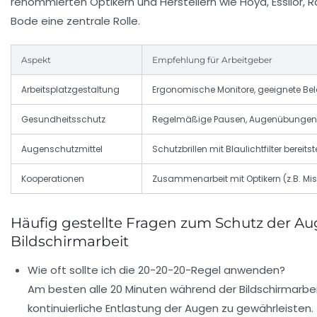
renommierten Optikern und Herstellern wie Hoya, Essilor, 
Bode eine zentrale Rolle.
Aspekt
Empfehlung für Arbeitgeber
Arbeitsplatzgestaltung
Ergonomische Monitore, geeignete Be
Gesundheitsschutz
Regelmäßige Pausen, Augenübungen 
Augenschutzmittel
Schutzbrillen mit Blaulichtfilter bereitst
Kooperationen
Zusammenarbeit mit Optikern (z.B. Mis
Häufig gestellte Fragen zum Schutz der Au
Bildschirmarbeit
Wie oft sollte ich die 20-20-20-Regel anwenden?
Am besten alle 20 Minuten während der Bildschirmarbei
kontinuierliche Entlastung der Augen zu gewährleisten.