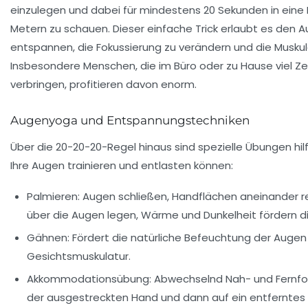
einzulegen und dabei für mindestens 20 Sekunden in eine 
Metern zu schauen. Dieser einfache Trick erlaubt es den A
entspannen, die Fokussierung zu verändern und die Muskula
Insbesondere Menschen, die im Büro oder zu Hause viel Zei
verbringen, profitieren davon enorm.
Augenyoga und Entspannungstechniken
Über die 20-20-20-Regel hinaus sind spezielle Übungen hilf
Ihre Augen trainieren und entlasten können:
Palmieren:
Augen schließen, Handflächen aneinander r
über die Augen legen, Wärme und Dunkelheit fördern d
Gähnen:
Fördert die natürliche Befeuchtung der Auge
Gesichtsmuskulatur.
Akkommodationsübung:
Abwechselnd Nah- und Fernfok
der ausgestreckten Hand und dann auf ein entferntes 