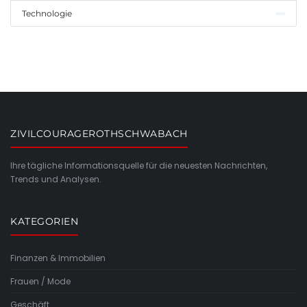
Technologie
ZIVILCOURAGEROTHSCHWABACH
Ihre tägliche Informationsquelle für die neuesten Nachrichten,
Trends und Analysen.
KATEGORIEN
Finanzen & Immobilien
Frauen / Mode
Geschäft