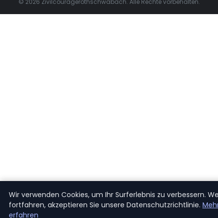
© 2026 Zivilcouragerothschwabach. Alle Rechte vorbehalten.
Wir verwenden Cookies, um Ihr Surferlebnis zu verbessern. W
fortfahren, akzeptieren Sie unsere Datenschutzrichtlinie.
Meh
erfahren