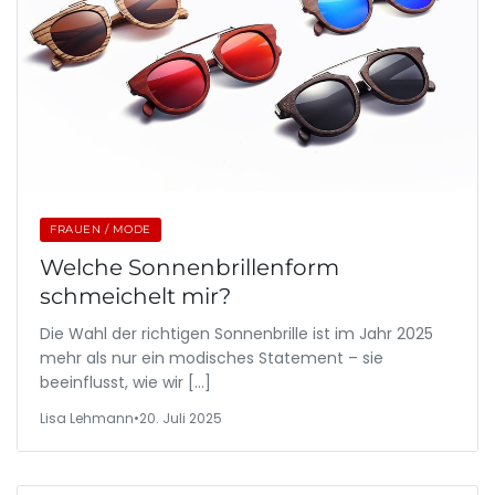
FRAUEN / MODE
Welche Sonnenbrillenform
schmeichelt mir?
Die Wahl der richtigen Sonnenbrille ist im Jahr 2025
mehr als nur ein modisches Statement – sie
beeinflusst, wie wir […]
Lisa Lehmann
•
20. Juli 2025