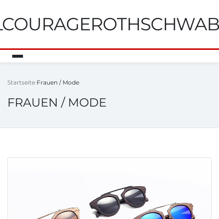
ILCOURAGEROTHSCHWA
Startseite
Frauen / Mode
FRAUEN / MODE