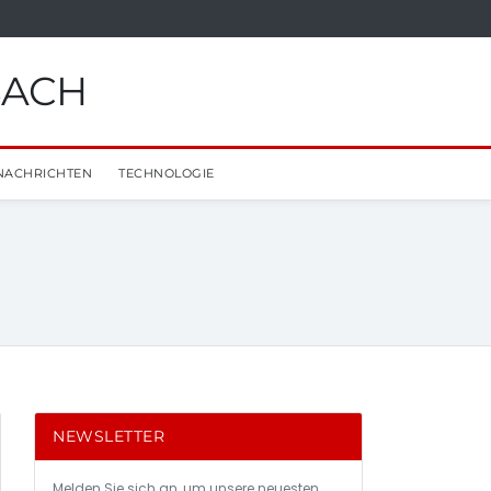
BACH
NACHRICHTEN
TECHNOLOGIE
NEWSLETTER
Melden Sie sich an, um unsere neuesten