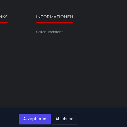
INKS
INFORMATIONEN
Seitenübersicht
Akzeptieren
Ablehnen