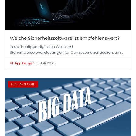
Welche Sicherheitssoftware ist empfehlenswert?
In der heutigen digitalen Welt sind
Sicherheitssoftwarelösungen für Computer unerlässlich, um
sich…
•
19. Juli 2025
Philipp Berger
TECHNOLOGIE