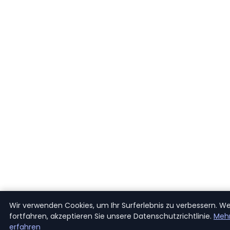
Wir verwenden Cookies, um Ihr Surferlebnis zu verbessern. W
fortfahren, akzeptieren Sie unsere Datenschutzrichtlinie.
Meh
erfahren