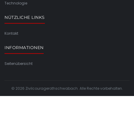
Technologie
NÜTZLICHE LINKS
Kontakt
INFORMATIONEN
Seitenübersicht
© 2026 Zivilcouragerothschwabach. Alle Rechte vorbehalten.