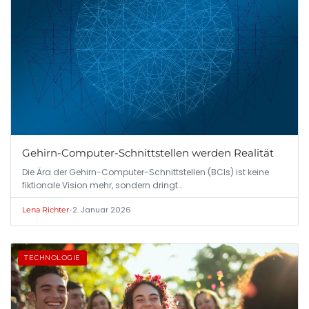
Gehirn-Computer-Schnittstellen werden Realität
Die Ära der Gehirn-Computer-Schnittstellen (BCIs) ist keine
fiktionale Vision mehr, sondern dringt…
•
2. Januar 2026
Lena Richter
TECHNOLOGIE