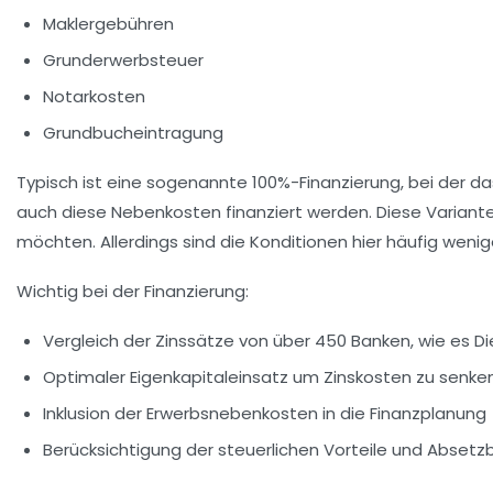
Maklergebühren
Grunderwerbsteuer
Notarkosten
Grundbucheintragung
Typisch ist eine sogenannte
100%-Finanzierung
, bei der d
auch diese Nebenkosten finanziert werden. Diese Variante
möchten. Allerdings sind die Konditionen hier häufig wenig
Wichtig bei der Finanzierung:
Vergleich der Zinssätze von über 450 Banken, wie es Di
Optimaler Eigenkapitaleinsatz um Zinskosten zu senke
Inklusion der Erwerbsnebenkosten in die Finanzplanung
Berücksichtigung der steuerlichen Vorteile und Absetzb