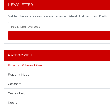
NEWSLETTER
Melden Sie sich an, um unsere neuesten Artikel direkt in Ihrem Postfac
KATEGORIEN
Finanzen & Immobilien
Frauen / Mode
Geschäft
Gesundheit
Kochen