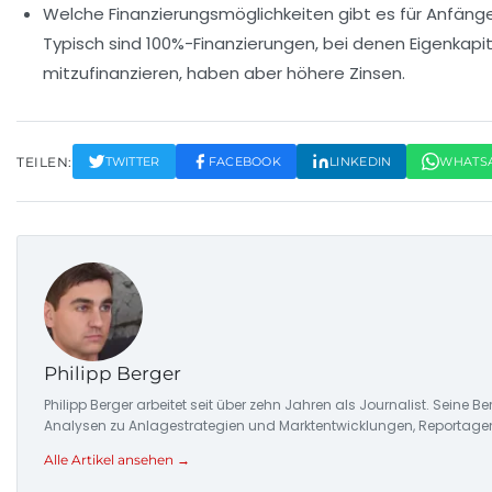
Welche Finanzierungsmöglichkeiten gibt es für Anfäng
Typisch sind 100%-Finanzierungen, bei denen Eigenkapit
mitzufinanzieren, haben aber höhere Zinsen.
TEILEN:
TWITTER
FACEBOOK
LINKEDIN
WHATS
Philipp Berger
Philipp Berger arbeitet seit über zehn Jahren als Journalist. Sein
Analysen zu Anlagestrategien und Marktentwicklungen, Reportage
Alle Artikel ansehen →