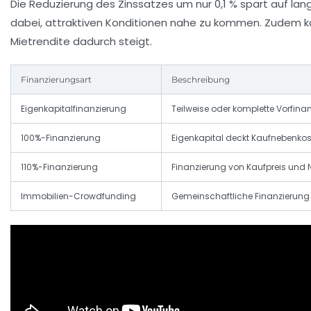
Die Reduzierung des Zinssatzes um nur 0,1 % spart auf la
dabei, attraktiven Konditionen nahe zu kommen. Zudem kann
Mietrendite dadurch steigt.
Finanzierungsart
Beschreibung
Eigenkapitalfinanzierung
Teilweise oder komplette Vorfina
100%-Finanzierung
Eigenkapital deckt Kaufnebenko
110%-Finanzierung
Finanzierung von Kaufpreis und
Immobilien-Crowdfunding
Gemeinschaftliche Finanzierung 