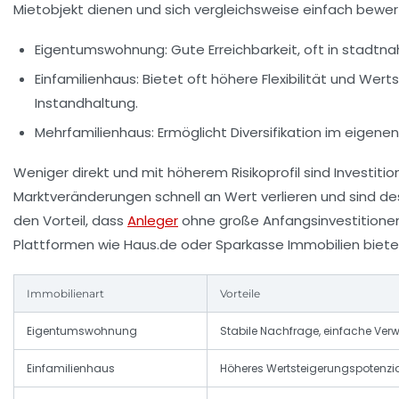
Mietobjekt dienen und sich vergleichsweise einfach bewer
Eigentumswohnung:
Gute Erreichbarkeit, oft in stadt
Einfamilienhaus:
Bietet oft höhere Flexibilität und Wer
Instandhaltung.
Mehrfamilienhaus:
Ermöglicht Diversifikation im eigene
Weniger direkt und mit höherem Risikoprofil sind Investit
Marktveränderungen schnell an Wert verlieren und sind de
den Vorteil, dass
Anleger
ohne große Anfangsinvestitionen
Plattformen wie Haus.de oder Sparkasse Immobilien bieten
Immobilienart
Vorteile
Eigentumswohnung
Stabile Nachfrage, einfache Ver
Einfamilienhaus
Höheres Wertsteigerungspotenzial,