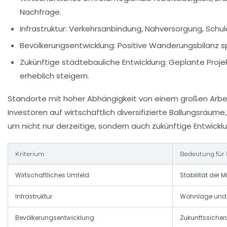
Nachfrage.
Infrastruktur:
Verkehrsanbindung, Nahversorgung, Schulen
Bevölkerungsentwicklung:
Positive Wanderungsbilanz s
Zukünftige städtebauliche Entwicklung:
Geplante Projek
erheblich steigern.
Standorte mit hoher Abhängigkeit von einem großen Arbei
Investoren auf wirtschaftlich diversifizierte Ballungsräu
um nicht nur derzeitige, sondern auch zukünftige Entwickl
Kriterium
Bedeutung für
Wirtschaftliches Umfeld
Stabilität der 
Infrastruktur
Wohnlage und 
Bevölkerungsentwicklung
Zukunftssiche