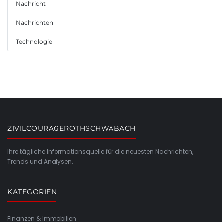
Nachricht
Nachrichten
Technologie
ZIVILCOURAGEROTHSCHWABACH
Ihre tägliche Informationsquelle für die neuesten Nachrichten,
Trends und Analysen.
KATEGORIEN
Finanzen & Immobilien