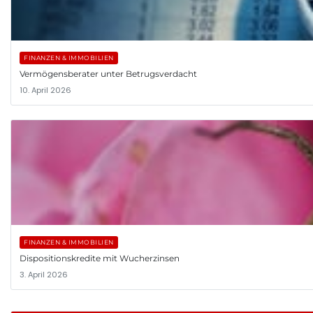
FINANZEN & IMMOBILIEN
Vermögensberater unter Betrugsverdacht
10. April 2026
FINANZEN & IMMOBILIEN
Dispositionskredite mit Wucherzinsen
3. April 2026