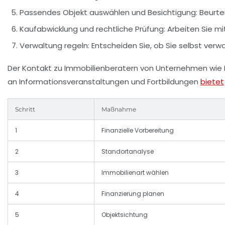
Passendes Objekt auswählen und Besichtigung:
Beurtei
Kaufabwicklung und rechtliche Prüfung:
Arbeiten Sie mi
Verwaltung regeln:
Entscheiden Sie, ob Sie selbst ver
Der Kontakt zu Immobilienberatern von Unternehmen wie P
an Informationsveranstaltungen und Fortbildungen
bietet
Schritt
Maßnahme
1
Finanzielle Vorbereitung
2
Standortanalyse
3
Immobilienart wählen
4
Finanzierung planen
5
Objektsichtung