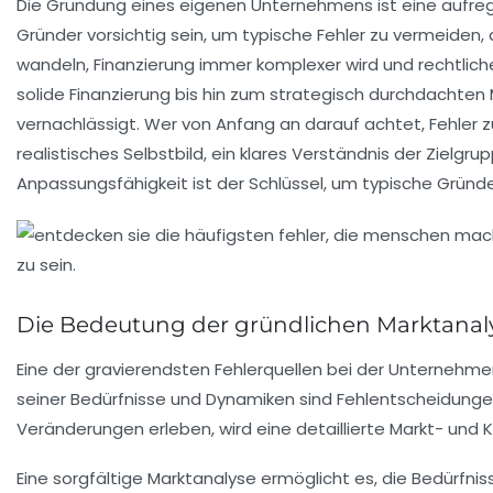
Die Gründung eines eigenen Unternehmens ist eine aufre
Gründer vorsichtig sein, um typische Fehler zu vermeiden, d
wandeln, Finanzierung immer komplexer wird und rechtlich
solide Finanzierung bis hin zum strategisch durchdachten M
vernachlässigt. Wer von Anfang an darauf achtet, Fehler 
realistisches Selbstbild, ein klares Verständnis der Ziel
Anpassungsfähigkeit ist der Schlüssel, um typische Gründ
Die Bedeutung der gründlichen Marktanaly
Eine der gravierendsten Fehlerquellen bei der Unternehme
seiner Bedürfnisse und Dynamiken sind Fehlentscheidunge
Veränderungen erleben, wird eine detaillierte Markt- und
Eine sorgfältige Marktanalyse ermöglicht es, die
Bedürfnis