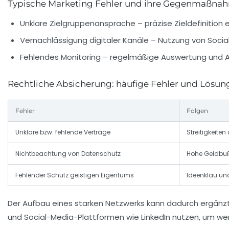
Typische Marketing Fehler und ihre Gegenmaßna
Unklare Zielgruppenansprache – präzise Zieldefinition er
Vernachlässigung digitaler Kanäle – Nutzung von Socia
Fehlendes Monitoring – regelmäßige Auswertung und
Rechtliche Absicherung: häufige Fehler und Lösun
Fehler
Folgen
Unklare bzw. fehlende Verträge
Streitigkeite
Nichtbeachtung von Datenschutz
Hohe Geldbuß
Fehlender Schutz geistigen Eigentums
Ideenklau un
Der Aufbau eines starken Netzwerks kann dadurch ergänz
und Social-Media-Plattformen wie LinkedIn nutzen, um we