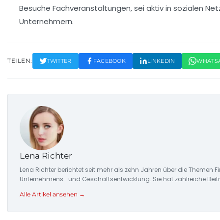
Besuche Fachveranstaltungen, sei aktiv in sozialen N
Unternehmern.
TEILEN:
TWITTER
FACEBOOK
LINKEDIN
WHATS
Lena Richter
Lena Richter berichtet seit mehr als zehn Jahren über die Themen
Unternehmens- und Geschäftsentwicklung. Sie hat zahlreiche Beitr
Alle Artikel ansehen →