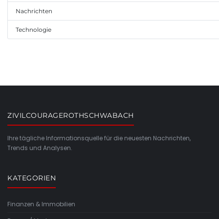
Nachrichten
Technologie
ZIVILCOURAGEROTHSCHWABACH
Ihre tägliche Informationsquelle für die neuesten Nachrichten,
Trends und Analysen.
KATEGORIEN
Finanzen & Immobilien