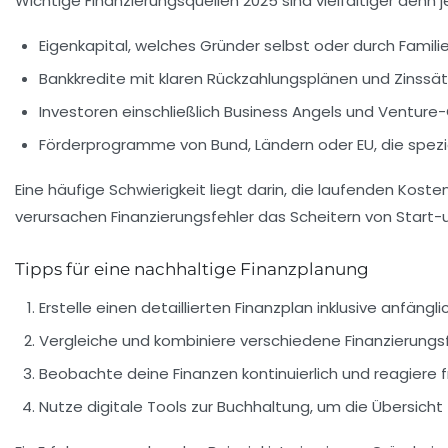
Wichtige Finanzierungsquellen 2025 sind vielfältiger denn j
Eigenkapital
, welches Gründer selbst oder durch Familie
Bankkredite
mit klaren Rückzahlungsplänen und Zinssät
Investoren
einschließlich Business Angels und Venture
Förderprogramme
von Bund, Ländern oder EU, die spezi
Eine häufige Schwierigkeit liegt darin, die
laufenden Kosten 
verursachen
Finanzierungsfehler
das Scheitern von Start-u
Tipps für eine nachhaltige Finanzplanung
Erstelle einen detaillierten Finanzplan inklusive anfän
Vergleiche und kombiniere verschiedene Finanzierungs
Beobachte deine Finanzen kontinuierlich und reagiere f
Nutze digitale Tools zur Buchhaltung, um die Übersicht 