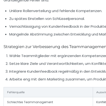
Grundlegende Fehler sind:
Unklare Rollenverteilung und fehlende Kompetenzen.
Zu spätes Einstellen von Schlüsselpersonal.
Vernachlässigung von Kundenfeedback in der Produkte
Mangelnde Abstimmung zwischen Entwicklung und Mark
Strategien zur Verbesserung des Teammanagemen
Wähle Teammitglieder mit ergänzenden Kompetenzen
Setze klare Ziele und Verantwortlichkeiten, um Konflikt
Integriere Kundenfeedback regelmäßig in den Entwickl
Arbeite eng mit dem Marketing zusammen, um Produkt 
Fehlerquelle
Auswi
Schlechtes Teammanagement
Konflik