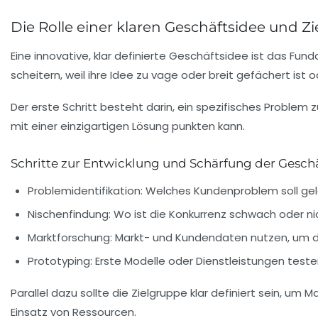
Die Rolle einer klaren Geschäftsidee und
Eine innovative, klar definierte Geschäftsidee ist das Fun
scheitern, weil ihre Idee zu vage oder breit gefächert ist o
Der erste Schritt besteht darin, ein spezifisches Problem z
mit einer einzigartigen Lösung punkten kann.
Schritte zur Entwicklung und Schärfung der Gesch
Problemidentifikation:
Welches Kundenproblem soll ge
Nischenfindung:
Wo ist die Konkurrenz schwach oder ni
Marktforschung:
Markt- und Kundendaten nutzen, um die
Prototyping:
Erste Modelle oder Dienstleistungen test
Parallel dazu sollte die Zielgruppe klar definiert sein, um
Ma
Einsatz von Ressourcen.