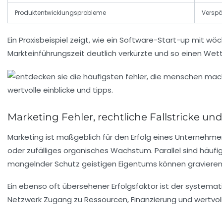
Produktentwicklungsprobleme
Verspä
Ein Praxisbeispiel zeigt, wie ein Software-Start-up mit 
Markteinführungszeit deutlich verkürzte und so einen Wet
Marketing Fehler, rechtliche Fallstricke u
Marketing ist maßgeblich für den Erfolg eines Unternehme
oder zufälliges organisches Wachstum. Parallel sind häuf
mangelnder Schutz geistigen Eigentums können gravieren
Ein ebenso oft übersehener Erfolgsfaktor ist der system
Netzwerk Zugang zu Ressourcen, Finanzierung und wertv