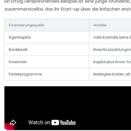
Ein Erfolg versprechendes Beispiel ist eine junge Gründeri
zusammenstellte, das ihr Start-up über die kritischen er
Finanzierungsquelle
Vorteile
Eigenkapital
Volle Kontrolle, keine 
Bankkredit
Klare Rückzahlungs
Investoren
Kapital plus Know-h
Förderprogramme
Niedrigere Kosten, oft