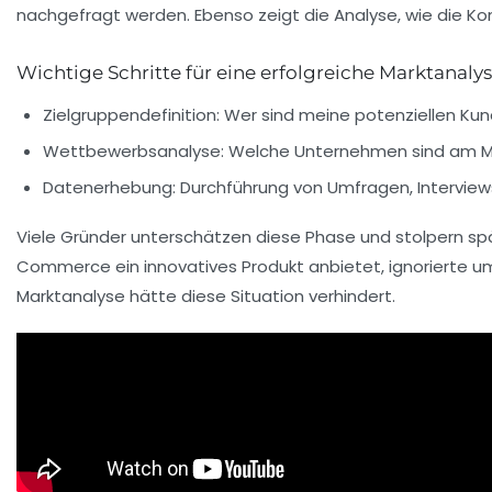
nachgefragt werden. Ebenso zeigt die Analyse, wie die
Ko
Wichtige Schritte für eine erfolgreiche Marktanaly
Zielgruppendefinition:
Wer sind meine potenziellen Kund
Wettbewerbsanalyse:
Welche Unternehmen sind am Ma
Datenerhebung:
Durchführung von Umfragen, Interview
Viele Gründer unterschätzen diese Phase und stolpern spät
Commerce ein innovatives Produkt anbietet, ignorierte u
Marktanalyse hätte diese Situation verhindert.