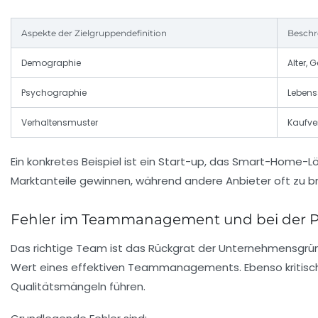
Aspekte der Zielgruppendefinition
Beschr
Demographie
Alter,
Psychographie
Lebenss
Verhaltensmuster
Kaufve
Ein konkretes Beispiel ist ein Start-up, das Smart-Home-L
Marktanteile gewinnen, während andere Anbieter oft zu br
Fehler im Teammanagement und bei der P
Das richtige Team ist das Rückgrat der Unternehmensgrün
Wert eines effektiven Teammanagements. Ebenso kritisch
Qualitätsmängeln führen.