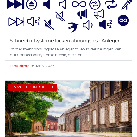
Schneeballsysteme locken ahnungslose Anleger
Immer mehr ahnungslose Anleger fallen in der heutigen Zeit
auf Schneeballsysteme herein, die sich…
•
6. März 2026
Lena Richter
FINANZEN & IMMOBILIEN