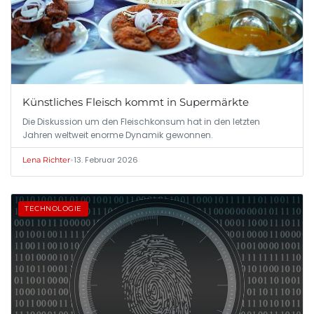
Künstliches Fleisch kommt in Supermärkte
Die Diskussion um den Fleischkonsum hat in den letzten
Jahren weltweit enorme Dynamik gewonnen.
•
13. Februar 2026
Lena Richter
TECHNOLOGIE