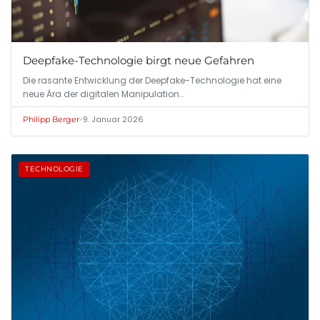
Deepfake-Technologie birgt neue Gefahren
Die rasante Entwicklung der Deepfake-Technologie hat eine
neue Ära der digitalen Manipulation…
•
9. Januar 2026
Philipp Berger
TECHNOLOGIE