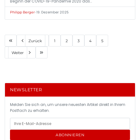
Beginn der COVID-19-Pandemie 2020 das…
•
19. Dezember 2025
Philipp Berger
Zurück
1
2
3
4
5
Weiter
NEWSLETTER
Melden Sie sich an, um unsere neuesten Artikel direkt in Ihrem
Postfach zu erhalten.
ABONNIEREN