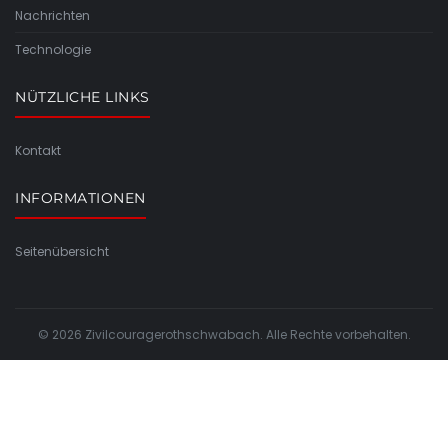
Nachrichten
Technologie
NÜTZLICHE LINKS
Kontakt
INFORMATIONEN
Seitenübersicht
© 2026 Zivilcouragerothschwabach. Alle Rechte vorbehalten.