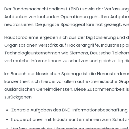
Der Bundesnachrichtendienst (BND) sowie der Verfassung
Aufdecken von laufenden Operationen geht. Ihre Aufgabe 
neutralisieren. Die jüngste Spionageaffäre hat gezeigt, w
Hauptprobleme ergeben sich aus der Digitalisierung und d
Organisationen verstärkt auf Hackerangriffe, Industrie
Technologieunternehmen wie Siemens, Deutsche Telekom 
vertrauliche Informationen zu schützen und gleichzeitig
Im Bereich der klassischen Spionage ist die Herausforderu
konzentriert sich hierbei vor allem auf extremistische G
ausländischen Geheimdiensten. Diese Zusammenarbeit ist 
zurückgehen.
Zentrale Aufgaben des BND: Informationsbeschaffung
Kooperationen mit Industrieunternehmen zum Schutz 
Verfassungsschutz: Überwachung extremistischer und 