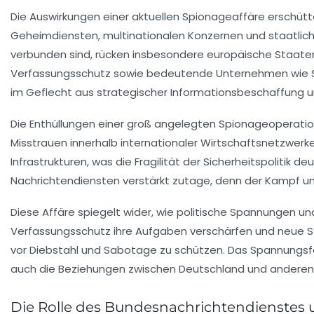
Die Auswirkungen einer aktuellen Spionageaffäre erschütt
Geheimdiensten, multinationalen Konzernen und staatlichen
verbunden sind, rücken insbesondere europäische Staaten
Verfassungsschutz sowie bedeutende Unternehmen wie Siem
im Geflecht aus strategischer Informationsbeschaffung 
Die Enthüllungen einer groß angelegten Spionageoperation
Misstrauen innerhalb internationaler Wirtschaftsnetzwerke.
Infrastrukturen, was die Fragilität der Sicherheitspoli
Nachrichtendiensten verstärkt zutage, denn der Kampf um
Diese Affäre spiegelt wider, wie politische Spannungen 
Verfassungsschutz ihre Aufgaben verschärfen und neue St
vor Diebstahl und Sabotage zu schützen. Das Spannungsfe
auch die Beziehungen zwischen Deutschland und anderen 
Die Rolle des Bundesnachrichtendienstes