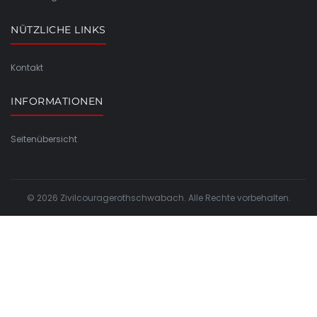
NÜTZLICHE LINKS
Kontakt
INFORMATIONEN
Seitenübersicht
© 2026 Zivilcouragerothschwabach. Alle Rechte vorbehalten.