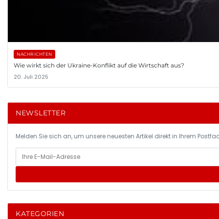
NACHRICHTEN
Wie wirkt sich der Ukraine-Konflikt auf die Wirtschaft aus?
20. Juli 2025
NEWSLETTER
Melden Sie sich an, um unsere neuesten Artikel direkt in Ihrem Postfac
KATEGORIEN