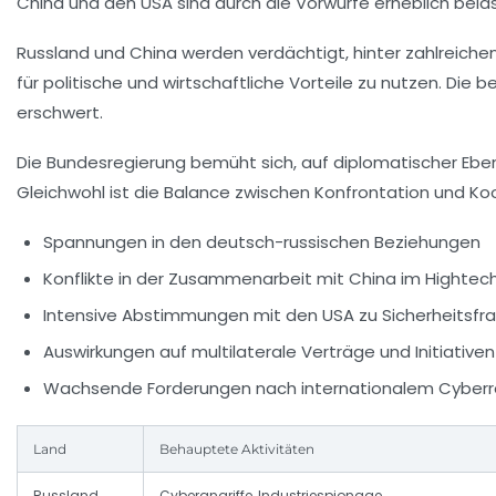
China und den USA sind durch die Vorwürfe erheblich belas
Russland und China werden verdächtigt, hinter zahlreiche
für politische und wirtschaftliche Vorteile zu nutzen. Die
erschwert.
Die Bundesregierung bemüht sich, auf diplomatischer Eben
Gleichwohl ist die Balance zwischen Konfrontation und K
Spannungen in den deutsch-russischen Beziehungen
Konflikte in der Zusammenarbeit mit China im Hightec
Intensive Abstimmungen mit den USA zu Sicherheitsfr
Auswirkungen auf multilaterale Verträge und Initiativen
Wachsende Forderungen nach internationalem Cyberr
Land
Behauptete Aktivitäten
Russland
Cyberangriffe, Industriespionage