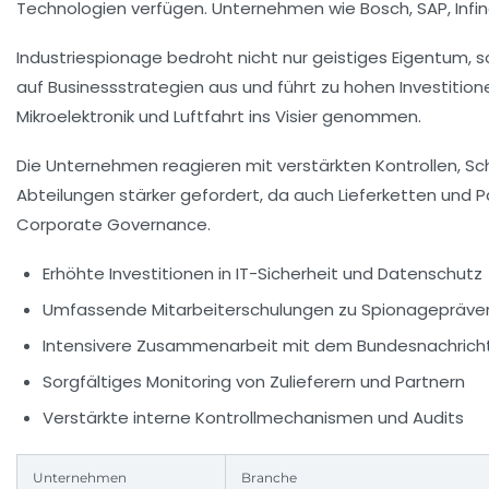
Technologien verfügen. Unternehmen wie
Bosch
,
SAP
,
Infi
Industriespionage bedroht nicht nur geistiges Eigentum, 
auf Businessstrategien aus und führt zu hohen Investitio
Mikroelektronik und Luftfahrt ins Visier genommen.
Die Unternehmen reagieren mit verstärkten Kontrollen, 
Abteilungen stärker gefordert, da auch Lieferketten und 
Corporate Governance.
Erhöhte Investitionen in IT-Sicherheit und Datenschutz
Umfassende Mitarbeiterschulungen zu Spionagepräve
Intensivere Zusammenarbeit mit dem Bundesnachrich
Sorgfältiges Monitoring von Zulieferern und Partnern
Verstärkte interne Kontrollmechanismen und Audits
Unternehmen
Branche