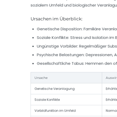
sozialem Umfeld und biologischer Veranlagu
Ursachen im Überblick:
Genetische Disposition:
Familiäre Veranla
Soziale Konflikte:
Stress und Isolation im 
Ungünstige Vorbilder:
Regelmäßiger Subst
Psychische Belastungen:
Depressionen, A
Gesellschaftliche Tabus:
Hemmen den off
Ursache
Auswir
Genetische Veranlagung
Erhöhte
Soziale Konflikte
Erhöht
Vorbildfunktion im Umfeld
Normal