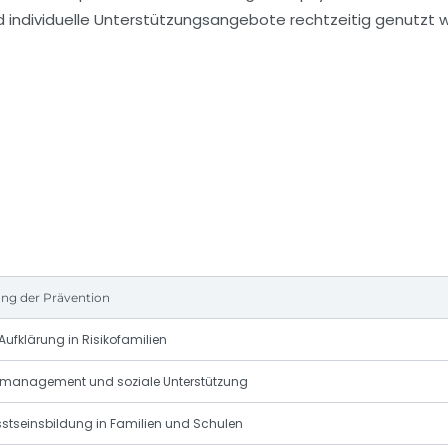
d individuelle Unterstützungsangebote rechtzeitig genutzt 
ung der Prävention
Aufklärung in Risikofamilien
smanagement und soziale Unterstützung
stseinsbildung in Familien und Schulen