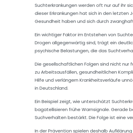
Suchterkrankungen werden oft nur auf ihr s
dieser Erkrankungen hat sich in den letzte
Gesundheit haben und sich durch zwanghafte
Ein wichtiger Faktor im Entstehen von Sucht
Drogen allgegenwärtig sind, trägt ein deutl
psychische Belastungen, die das Suchtverha
Die gesellschaftlichen Folgen sind nicht nu
zu Arbeitsausfällen, gesundheitlichen Komp
Hilfe und verlängern Krankheitsverläufe unnöt
in Deutschland.
Ein Beispiel zeigt, wie unterschätzt Sucht
bagatellisieren frühe Warnsignale. Gerade b
Suchverhalten bestärkt. Die Folge ist eine v
In der Prävention spielen deshalb Aufklärun