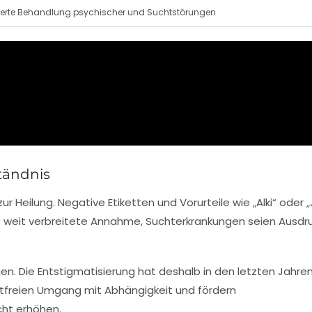
rierte Behandlung psychischer und Suchtstörungen
tändnis
Heilung. Negative Etiketten und Vorurteile wie „Alki“ oder „
ie weit verbreitete Annahme, Suchterkrankungen seien Ausdr
gen.
Die Entstigmatisierung hat deshalb in den letzten Jahre
wertfreien Umgang mit Abhängigkeit und fördern
cht erhöhen.