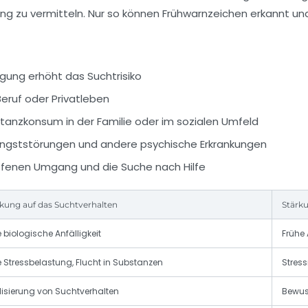
ng zu vermitteln. Nur so können Frühwarnzeichen erkannt un
gung erhöht das Suchtrisiko
Beruf oder Privatleben
anzkonsum in der Familie oder im sozialen Umfeld
ngststörungen und andere psychische Erkrankungen
enen Umgang und die Suche nach Hilfe
kung auf das Suchtverhalten
Stärk
 biologische Anfälligkeit
Frühe 
e Stressbelastung, Flucht in Substanzen
Stres
isierung von Suchtverhalten
Bewus