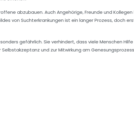
etroffene abzubauen. Auch Angehörige, Freunde und Kollegen
ldes von Suchterkrankungen ist ein langer Prozess, doch ers
sonders gefährlich. Sie verhindert, dass viele Menschen Hilfe
zur Selbstakzeptanz und zur Mitwirkung am Genesungsprozes