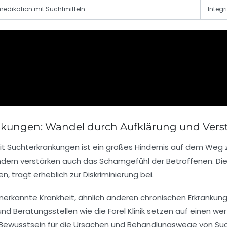
medikation mit Suchtmitteln
Integ
nkungen: Wandel durch Aufklärung und Vers
 Suchterkrankungen ist ein großes Hindernis auf dem Weg zur 
sondern verstärken auch das Schamgefühl der Betroffenen. D
 trägt erheblich zur Diskriminierung bei.
nerkannte Krankheit, ähnlich anderen chronischen Erkrankun
 und Beratungsstellen wie die Forel Klinik setzen auf einen 
 Bewusstsein für die Ursachen und Behandlungswege von Su