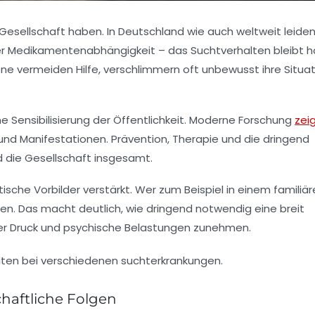
Gesellschaft haben.
In Deutschland wie auch weltweit leide
r Medikamentenabhängigkeit – das Suchtverhalten bleibt h
fene vermeiden Hilfe, verschlimmern oft unbewusst ihre Situa
e Sensibilisierung der Öffentlichkeit. Moderne Forschung
zei
und Manifestationen. Prävention, Therapie und die dringend
 die Gesellschaft insgesamt.
sche Vorbilder verstärkt. Wer zum Beispiel in einem familiä
en. Das macht deutlich, wie dringend notwendig eine breit
cher Druck und psychische Belastungen zunehmen.
haftliche Folgen