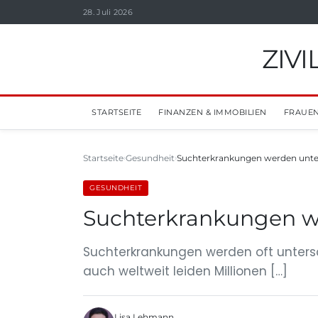
28. Juli 2026
ZIV
STARTSEITE
FINANZEN & IMMOBILIEN
FRAUEN
Startseite
Gesundheit
Suchterkrankungen werden unte
GESUNDHEIT
Suchterkrankungen w
Suchterkrankungen werden oft untersc
auch weltweit leiden Millionen […]
Lisa Lehmann