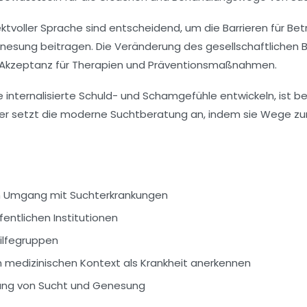
ektvoller Sprache sind entscheidend, um die Barrieren für B
esung beitragen. Die Veränderung des gesellschaftlichen Bi
ren Akzeptanz für Therapien und Präventionsmaßnahmen.
e internalisierte Schuld- und Schamgefühle entwickeln, ist be
Hier setzt die moderne Suchtberatung an, indem sie Wege 
im Umgang mit Suchterkrankungen
entlichen Institutionen
hilfegruppen
n medizinischen Kontext als Krankheit anerkennen
llung von Sucht und Genesung