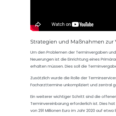
Strategien und Maßnahmen zur 
Um den Problemen der Terminvergaben und Wa
Neuerungen ist die Einrichtung eines Primä
erhalten müssen. Dies soll die Terminverga
Zusätzlich wurde die Rolle der Terminservic
Facharzttermine unkompliziert und zentral g
Ein weiterer wichtiger Schritt sind die of
Terminvereinbarung erforderlich ist. Dies h
von 291 Millionen Euro im Jahr 2020 auf etwa 8