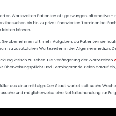
gerten Wartezeiten Patienten oft gezwungen, alternative 
rztbesuchen bis hin zu privat finanzierten Terminen bei Fach
n leisten können.
. Sie übernehmen oft mehr Aufgaben, da Patienten sie häufi
rum zu zusätzlichen Wartezeiten in der Allgemeinmedizin. D
wicklung kritisch zu sehen. Die Verlängerung der Wartezeiten
w
 Überweisungspflicht und Termingarantie zielen darauf ab,
au Müller aus einer mittelgroßen Stadt wartet seit sechs Woc
esuche und möglicherweise eine Notfallbehandlung zur Folge h