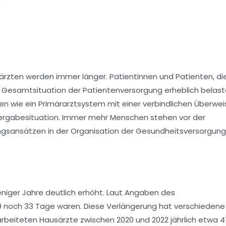
härzten werden immer länger. Patientinnen und Patienten, di
e Gesamtsituation der Patientenversorgung erheblich belast
en wie ein Primärarztsystem mit einer verbindlichen Überwe
vergabesituation. Immer mehr Menschen stehen vor der
ngsansätzen in der Organisation der Gesundheitsversorgung
weniger Jahre deutlich erhöht. Laut Angaben des
9 noch 33 Tage waren. Diese Verlängerung hat verschiedene
earbeiteten Hausärzte zwischen 2020 und 2022 jährlich etwa 