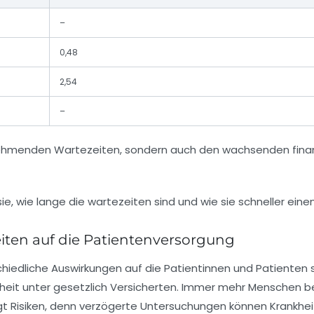
–
0,48
2,54
–
nehmenden Wartezeiten, sondern auch den wachsenden finanzi
eiten auf die Patientenversorgung
hiedliche Auswirkungen auf die Patientinnen und Patiente
heit unter gesetzlich Versicherten. Immer mehr Menschen be
t Risiken, denn verzögerte Untersuchungen können Krankhei