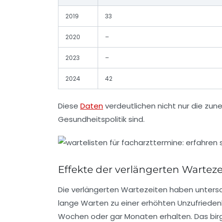
2019
33
2020
–
2023
–
2024
42
Diese
Daten
verdeutlichen nicht nur die zu
Gesundheitspolitik sind.
Effekte der verlängerten Wartez
Die verlängerten Wartezeiten haben untersc
lange Warten zu einer erhöhten Unzufrieden
Wochen oder gar Monaten erhalten. Das birg