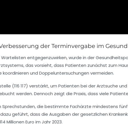
Verbesserung der Terminvergabe im Gesun
rtelisten entgegenzuwirken, wurde in der Gesundheitspolit
rarztsystems, das vorsieht, dass Patienten zunächst zum Hau
be koordinieren und Doppeluntersuchungen vermeiden.
estelle (116 117) verstärkt, um Patienten bei der Arztsuche 
ebucht werden. Dennoch zeigt die Praxis, dass viele Patien
fenen Sprechstunden, die bestimmte Fachärzte mindestens fün
at dazu geführt, dass die Ausgaben der gesetzlichen Kranken
14 Millionen Euro im Jahr 2023.