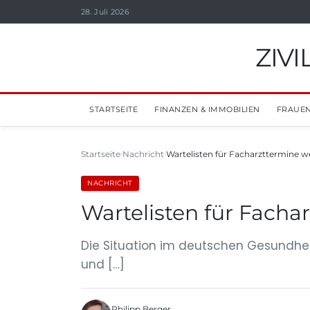
28. Juli 2026
ZIV
STARTSEITE
FINANZEN & IMMOBILIEN
FRAUEN
Startseite
Nachricht
Wartelisten für Facharzttermine w
NACHRICHT
Wartelisten für Facha
Die Situation im deutschen Gesundheit
und […]
Philipp Berger