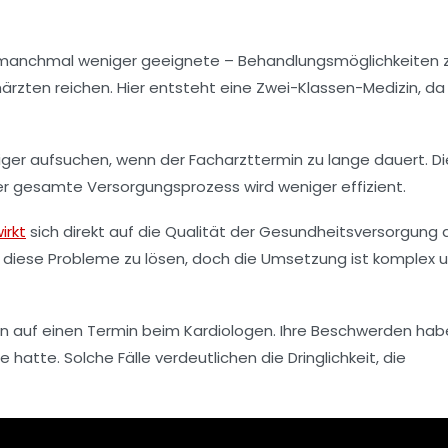
– manchmal weniger geeignete – Behandlungsmöglichkeiten 
ärzten reichen. Hier entsteht eine Zwei-Klassen-Medizin, da
ger aufsuchen, wenn der Facharzttermin zu lange dauert. Di
er gesamte Versorgungsprozess wird weniger effizient.
irkt
sich direkt auf die Qualität der Gesundheitsversorgung a
 diese Probleme zu lösen, doch die Umsetzung ist komplex 
hen auf einen Termin beim Kardiologen. Ihre Beschwerden hab
atte. Solche Fälle verdeutlichen die Dringlichkeit, die