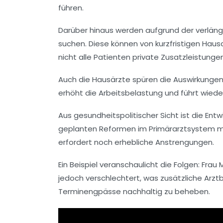
führen.
Darüber hinaus werden aufgrund der verlän
suchen. Diese können von kurzfristigen Hausa
nicht alle Patienten private Zusatzleistunge
Auch die Hausärzte spüren die Auswirkungen
erhöht die Arbeitsbelastung und führt wiede
Aus gesundheitspolitischer Sicht ist die Ent
geplanten Reformen im Primärarztsystem mit
erfordert noch erhebliche Anstrengungen.
Ein Beispiel veranschaulicht die Folgen: Fr
jedoch verschlechtert, was zusätzliche Arztb
Terminengpässe nachhaltig zu beheben.