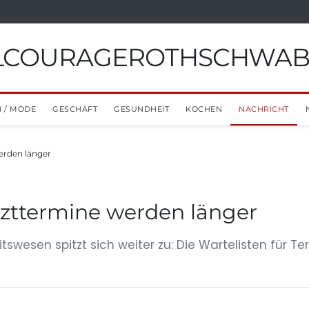
ILCOURAGEROTHSCHWA
 / MODE
GESCHÄFT
GESUNDHEIT
KOCHEN
NACHRICHT
erden länger
rzttermine werden länger
swesen spitzt sich weiter zu: Die Wartelisten für 