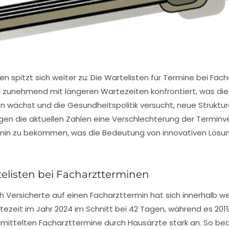
 spitzt sich weiter zu: Die Wartelisten für Termine bei Fac
ch zunehmend mit längeren Wartezeiten konfrontiert, was di
 wächst und die Gesundheitspolitik versucht, neue Struktur
gen die aktuellen Zahlen eine Verschlechterung der Termin
rmin zu bekommen, was die Bedeutung von innovativen Lösu
telisten bei Facharztterminen
ch Versicherte auf einen Facharzttermin hat sich innerhalb 
ezeit im Jahr 2024 im Schnitt bei
42 Tagen
, während es 201
vermittelten Facharzttermine durch Hausärzte stark an. So b