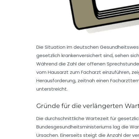
Die Situation im deutschen Gesundheitswesen
gesetzlich krankenversichert sind, sehen si
Während die Zahl der offenen Sprechstunden
vom Hausarzt zum Facharzt einzuführen, zei
Herausforderung, zeitnah einen Facharztte
unterstreicht.
Gründe für die verlängerten War
Die durchschnittliche Wartezeit für gesetzli
Bundesgesundheitsministeriums lag die Wart
Ursachen. Einerseits steigt die Anzahl der 