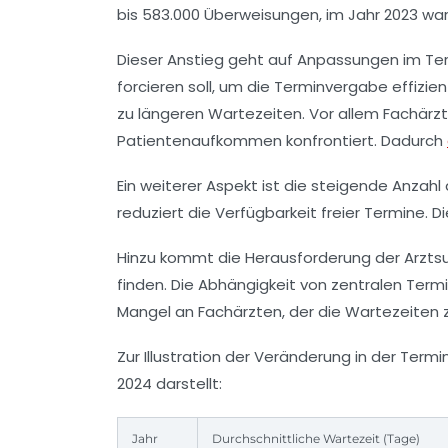
bis 583.000 Überweisungen, im Jahr 2023 ware
Dieser Anstieg geht auf Anpassungen im Term
forcieren soll, um die Terminvergabe effizi
zu längeren Wartezeiten. Vor allem Fachärz
Patientenaufkommen konfrontiert. Dadurch
Ein weiterer Aspekt ist die steigende Anzah
reduziert die Verfügbarkeit freier Termine
Hinzu kommt die Herausforderung der Arztsu
finden. Die Abhängigkeit von zentralen Term
Mangel an Fachärzten, der die Wartezeiten zu
Zur Illustration der Veränderung in der Term
2024 darstellt:
Jahr
Durchschnittliche Wartezeit (Tage)