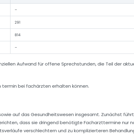
–
291
814
–
ellen Aufwand für offene Sprechstunden, die Teil der aktue
n sowie auf das Gesundheitswesen insgesamt. Zunächst führ
richten, dass sie dringend benötigte Facharzttermine nur 
tsverläufe verschlechtern und zu komplizierteren Behandlu