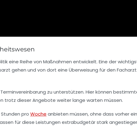
dheitswesen
ik eine Reihe von Maßnahmen entwickelt. Eine der wichtig
sarzt gehen und von dort eine Überweisung für den Facharzt
und Terminvereinbarung zu unterstützen. Hier können bestimmt
ten trotz dieser Angebote weiter lange warten müssen.
f Stunden pro
Woche
anbieten müssen, ohne dass vorher ei
kassen für diese Leistungen extrabudgetär stark angestiegen