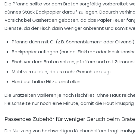
Die Pfanne sollte vor dem Braten sorgfältig vorbereitet we
dünnes Stück Backpapier darauf zu legen. Dadurch verhinde
Vorsicht bei Gasherden geboten, da das Papier Feuer fang
Dienste, da der Fisch darin weniger anbrennt und somit w
Pfanne dünn mit Öl (z.B. Sonnenblumen- oder Olivenöl)
Backpapier auflegen (nur bei Elektro- oder Induktionsh
Fisch vor dem Braten salzen, pfeffern und mit Zitronen
Mehl vermeiden, da es mehr Geruch erzeugt
Herd auf halbe Hitze einstellen
Die Bratzeiten variieren je nach Fischfilet: Ohne Haut reic
Fleischseite nur noch
eine Minute
, damit die Haut knusprig 
Passendes Zubehör für weniger Geruch beim Brat
Die Nutzung von hochwertigen Küchenhelfern trägt maßgeb