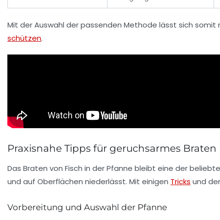
Mit der Auswahl der passenden Methode lässt sich somit
schützen
.
Praxisnahe Tipps für geruchsarmes Brate
Das Braten von Fisch in der Pfanne bleibt eine der belieb
und auf Oberflächen niederlässt. Mit einigen
Tricks
und dem
Vorbereitung und Auswahl der Pfanne