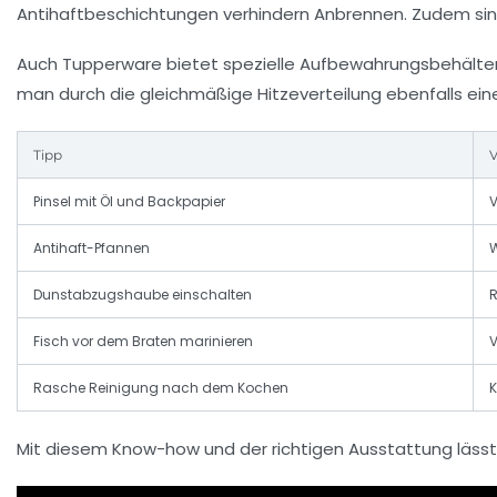
Antihaftbeschichtungen verhindern Anbrennen. Zudem sind
Auch Tupperware bietet spezielle Aufbewahrungsbehälter,
man durch die gleichmäßige Hitzeverteilung ebenfalls ein
Tipp
V
Pinsel mit Öl und Backpapier
V
Antihaft-Pfannen
W
Dunstabzugshaube einschalten
R
Fisch vor dem Braten marinieren
V
Rasche Reinigung nach dem Kochen
K
Mit diesem Know-how und der richtigen Ausstattung lässt