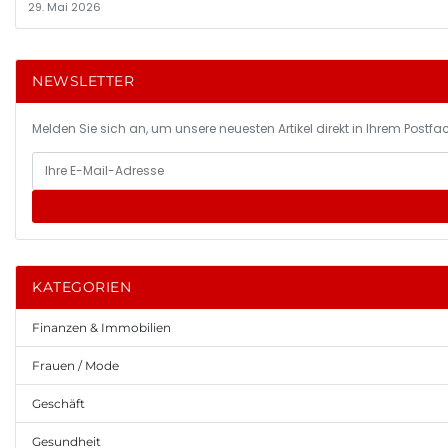
29. Mai 2026
NEWSLETTER
Melden Sie sich an, um unsere neuesten Artikel direkt in Ihrem Postfac
KATEGORIEN
Finanzen & Immobilien
Frauen / Mode
Geschäft
Gesundheit