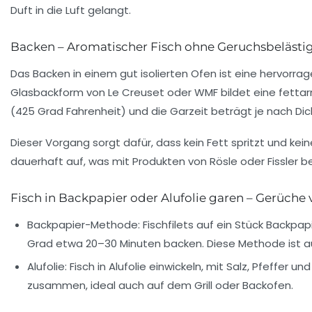
Duft in die Luft gelangt.
Backen – Aromatischer Fisch ohne Geruchsbeläst
Das Backen in einem gut isolierten Ofen ist eine hervorra
Glasbackform von Le Creuset oder WMF bildet eine fettarm
(425 Grad Fahrenheit) und die Garzeit beträgt je nach Dic
Dieser Vorgang sorgt dafür, dass kein Fett spritzt und k
dauerhaft auf, was mit Produkten von Rösle oder Fissler b
Fisch in Backpapier oder Alufolie garen – Gerüche 
Backpapier-Methode:
Fischfilets auf ein Stück Backpap
Grad etwa 20–30 Minuten backen. Diese Methode ist auc
Alufolie:
Fisch in Alufolie einwickeln, mit Salz, Pfeffer 
zusammen, ideal auch auf dem Grill oder Backofen.