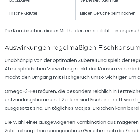
Backpulver
Verbessert Raumluft
Frische Kräuter
Mildert Gerüche beim Kochen
Die Kombination dieser Methoden ermöglicht ein angenehm
Auswirkungen regelmäßigen Fischkonsum
Unabhängig von der optimalen Zubereitung spielt der reg
Atmosphärischen Verwaltung senkt der Konsum von mindest
macht den Umgang mit Fischgeruch umso wichtiger, um die
Omega-3-Fettsäuren, die besonders reichlich in fettreich
entzündungshemmend. Zudem sind Fischarten oft wichtig
ausgesetzt sind. Ein tägliches Matjes-Brötchen kann ber
Die Wahl einer ausgewogenen Kombination aus mageren und
Zubereitung ohne unangenehme Gerüche auch die Freude