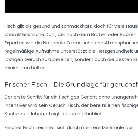
Fisch gilt als gesund und schmackhaft, doch für viele H
charakteristische Duft, der nach dem Braten oder Backen d
Experten wie die Nationale Ozeanische und Atmosphärisc
regelmäßige Aufnahme unterstützt die Herzgesundheit un
lästigen Geruch zuzubereiten, sondern auch die besten K
minimieren helfen.
Frischer Fisch – Die Grundlage für geruchs
Der erste Schritt für ein fischiges Gericht ohne unangene
intensiver wird sein Geruch. Fisch, der bereits einen fisc
Küche zu erleben, steigt dadurch erheblich.
Frischer Fisch zeichnet sich durch mehrere Merkmale aus: