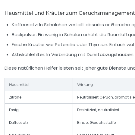
Hausmittel und Kräuter zum Geruchsmanagement
Kaffeesatz:
In Schälchen verteilt absorbs er Gerüche o
Backpulver:
Ein wenig in Schalen erhöht die Raumluftqua
Frische Kräuter wie Petersilie oder Thymian:
Einfach wäh
Aktivkohlefilter:
In Verbindung mit Dunstabzugshauben von
Diese natürlichen Helfer leisten seit jeher gute Dienste 
Hausmittel
Wirkung
Zitrone
Neutralisiert Geruch, aromatisie
Essig
Desinfiziert, neutralisiert
Kaffeesatz
Bindet Geruchsstoffe