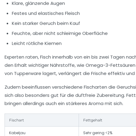
Klare, glänzende Augen
Festes und elastisches Fleisch
Kein starker Geruch beim Kauf
Feuchte, aber nicht schleimige Oberfläche
Leicht rötliche Kiemen
Experten raten, Fisch innerhalb von ein bis zwei Tagen n
den Erhalt wichtiger Nährstoffe, wie Omega-3-Fettsäuren 
von Tupperware lagert, verlängert die Frische effektiv u
Zudem beeinflussen verschiedene Fischarten die Geruchsi
sich also besonders gut für die duftfreie Zubereitung. F
bringen allerdings auch ein stärkeres Aroma mit sich.
Fischart
Fettgehalt
Kabeljau
Sehr gering <2%