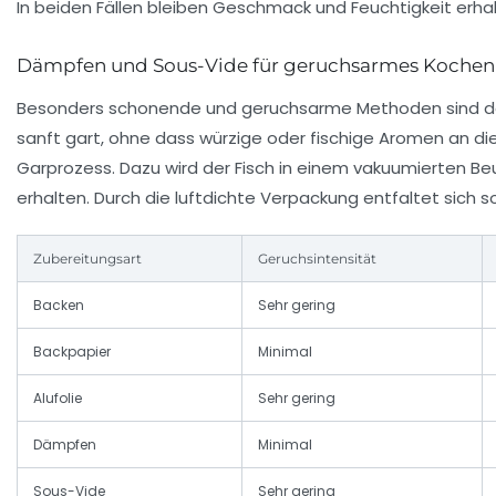
In beiden Fällen bleiben Geschmack und Feuchtigkeit erhal
Dämpfen und Sous-Vide für geruchsarmes Kochen
Besonders schonende und geruchsarme Methoden sind da
sanft gart, ohne dass würzige oder fischige Aromen an di
Garprozess. Dazu wird der Fisch in einem vakuumierten Be
erhalten. Durch die luftdichte Verpackung entfaltet sich 
Zubereitungsart
Geruchsintensität
Backen
Sehr gering
Backpapier
Minimal
Alufolie
Sehr gering
Dämpfen
Minimal
Sous-Vide
Sehr gering